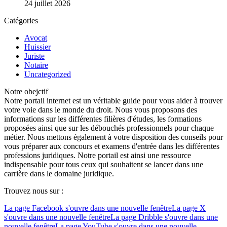
24 juillet 2026
Catégories
Avocat
Huissier
Juriste
Notaire
Uncategorized
Notre obejctif
Notre portail internet est un véritable guide pour vous aider à trouver
votre voie dans le monde du droit. Nous vous proposons des
informations sur les différentes filières d'études, les formations
proposées ainsi que sur les débouchés professionnels pour chaque
métier. Nous mettons également à votre disposition des conseils pour
vous préparer aux concours et examens d'entrée dans les différentes
professions juridiques. Notre portail est ainsi une ressource
indispensable pour tous ceux qui souhaitent se lancer dans une
carrière dans le domaine juridique.
Trouvez nous sur :
La page Facebook s'ouvre dans une nouvelle fenêtre
La page X
s'ouvre dans une nouvelle fenêtre
La page Dribble s'ouvre dans une
nouvelle fenêtre
La page YouTube s'ouvre dans une nouvelle