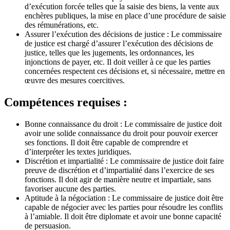
d’exécution forcée telles que la saisie des biens, la vente aux
enchères publiques, la mise en place d’une procédure de saisie
des rémunérations, etc.
Assurer l’exécution des décisions de justice : Le commissaire
de justice est chargé d’assurer l’exécution des décisions de
justice, telles que les jugements, les ordonnances, les
injonctions de payer, etc. Il doit veiller à ce que les parties
concernées respectent ces décisions et, si nécessaire, mettre en
œuvre des mesures coercitives.
Compétences requises :
Bonne connaissance du droit : Le commissaire de justice doit
avoir une solide connaissance du droit pour pouvoir exercer
ses fonctions. Il doit être capable de comprendre et
d’interpréter les textes juridiques.
Discrétion et impartialité : Le commissaire de justice doit faire
preuve de discrétion et d’impartialité dans l’exercice de ses
fonctions. Il doit agir de manière neutre et impartiale, sans
favoriser aucune des parties.
Aptitude à la négociation : Le commissaire de justice doit être
capable de négocier avec les parties pour résoudre les conflits
à l’amiable. Il doit être diplomate et avoir une bonne capacité
de persuasion.