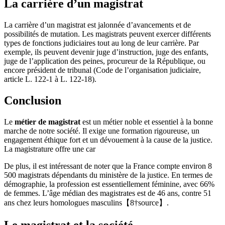
La carrière d’un magistrat
La carrière d’un magistrat est jalonnée d’avancements et de
possibilités de mutation. Les magistrats peuvent exercer différents
types de fonctions judiciaires tout au long de leur carrière. Par
exemple, ils peuvent devenir juge d’instruction, juge des enfants,
juge de l’application des peines, procureur de la République, ou
encore président de tribunal (Code de l’organisation judiciaire,
article L. 122-1 à L. 122-18).
Conclusion
Le
métier de magistrat
est un métier noble et essentiel à la bonne
marche de notre société. Il exige une formation rigoureuse, un
engagement éthique fort et un dévouement à la cause de la justice.
La magistrature offre une car
De plus, il est intéressant de noter que la France compte environ 8
500 magistrats dépendants du ministère de la justice. En termes de
démographie, la profession est essentiellement féminine, avec 66%
de femmes. L’âge médian des magistrates est de 46 ans, contre 51
ans chez leurs homologues masculins【8†source】.