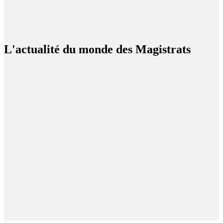
L'actualité du monde des Magistrats