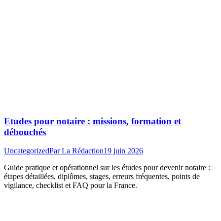
Etudes pour notaire : missions, formation et
débouchés
Uncategorized
Par
La Rédaction
19 juin 2026
Guide pratique et opérationnel sur les études pour devenir notaire :
étapes détaillées, diplômes, stages, erreurs fréquentes, points de
vigilance, checklist et FAQ pour la France.