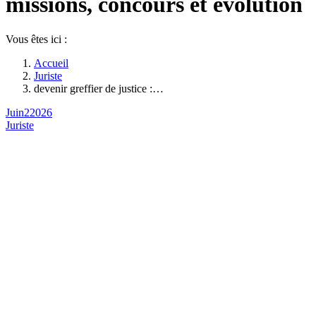
missions, concours et évolution
Vous êtes ici :
Accueil
Juriste
devenir greffier de justice :…
Juin
2
2026
Juriste