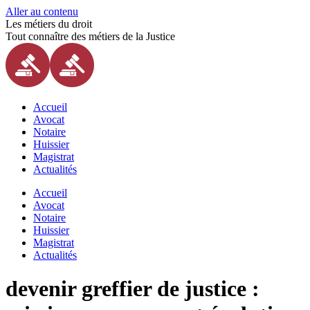
Aller au contenu
Les métiers du droit
Tout connaître des métiers de la Justice
Accueil
Avocat
Notaire
Huissier
Magistrat
Actualités
Accueil
Avocat
Notaire
Huissier
Magistrat
Actualités
devenir greffier de justice :