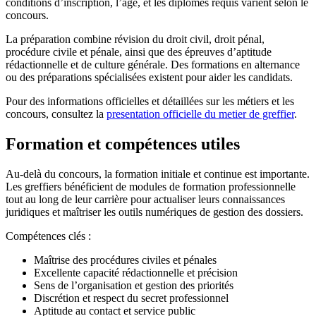
conditions d’inscription, l’âge, et les diplômes requis varient selon le
concours.
La préparation combine révision du droit civil, droit pénal,
procédure civile et pénale, ainsi que des épreuves d’aptitude
rédactionnelle et de culture générale. Des formations en alternance
ou des préparations spécialisées existent pour aider les candidats.
Pour des informations officielles et détaillées sur les métiers et les
concours, consultez la
presentation officielle du metier de greffier
.
Formation et compétences utiles
Au-delà du concours, la formation initiale et continue est importante.
Les greffiers bénéficient de modules de formation professionnelle
tout au long de leur carrière pour actualiser leurs connaissances
juridiques et maîtriser les outils numériques de gestion des dossiers.
Compétences clés :
Maîtrise des procédures civiles et pénales
Excellente capacité rédactionnelle et précision
Sens de l’organisation et gestion des priorités
Discrétion et respect du secret professionnel
Aptitude au contact et service public