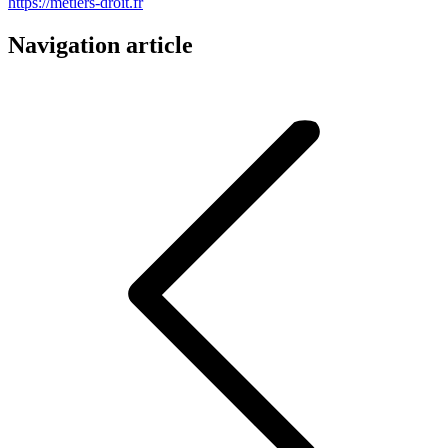
https://metiers-droit.fr
Navigation article